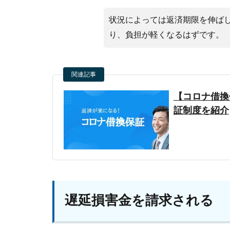
状況によっては返済期限を伸ば
り、負担が軽くなるはずです。
関連記事
【コロナ借換
証制度を紹介
遅延損害金を請求される