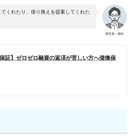
してくれたり、借り換えを提案してくれた
研究員：柳沢
保証】ゼロゼロ融資の返済が苦しい方へ借換保