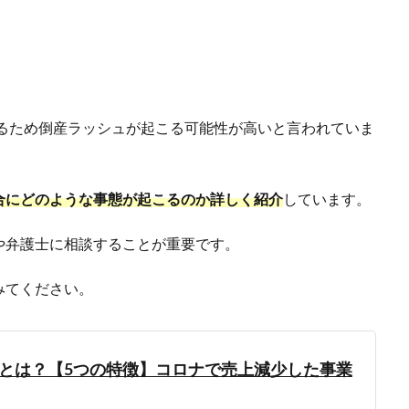
。
するため倒産ラッシュが起こる可能性が高いと言われていま
合にどのような事態が起こるのか詳しく紹介
しています。
や弁護士に相談することが重要です。
みてください。
とは？【5つの特徴】コロナで売上減少した事業