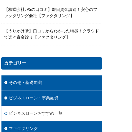
【株式会社JPSの口コミ】即日資金調達！安心のフ
ァクタリング会社【ファクタリング】
【うりかけ堂】口コミからわかった特徴！クラウド
で楽々資金繰り【ファクタリング】
カテゴリー
その他・基礎知識
ビジネスローン・事業融資
ビジネスローンおすすめ一覧
ファクタリング