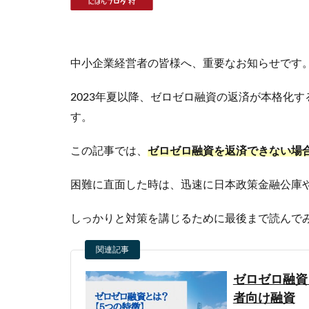
中小企業経営者の皆様へ、重要なお知らせです
2023年夏以降、ゼロゼロ融資の返済が本格化
す。
この記事では、
ゼロゼロ融資を返済できない場
困難に直面した時は、迅速に日本政策金融公庫
しっかりと対策を講じるために最後まで読んで
関連記事
ゼロゼロ融資
者向け融資