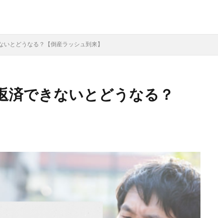
ないとどうなる？【倒産ラッシュ到来】
返済できないとどうなる？
検索