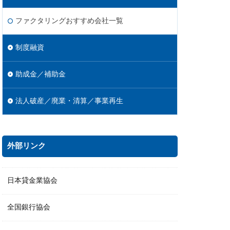
ファクタリングおすすめ会社一覧
制度融資
助成金／補助金
法人破産／廃業・清算／事業再生
外部リンク
日本貸金業協会
全国銀行協会