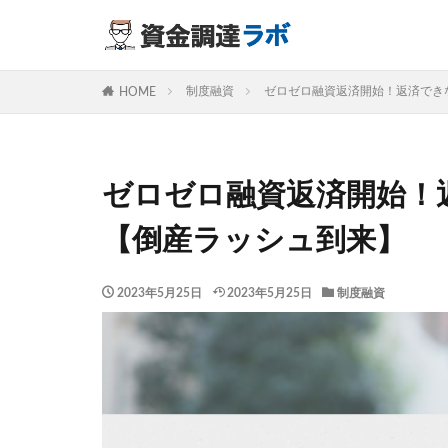
カテゴリー
制度融資
ゼロゼロ融資返済開始！返済でき
HOME
ゼロゼロ融資返済開始！
【倒産ラッシュ到来】
2023年5月25日
2023年5月25日
制度融資