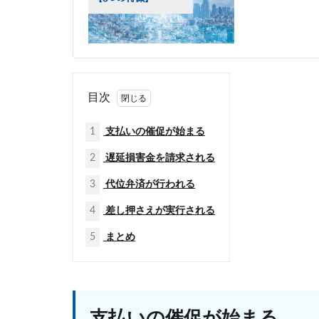
目次
1
支払いの催促が始まる
2
遅延損害金を請求される
3
代位弁済が行われる
4
差し押さえが実行される
5
まとめ
支払いの催促が始まる