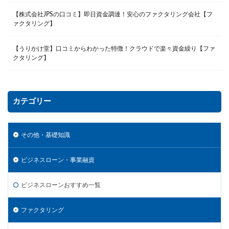
【株式会社JPSの口コミ】即日資金調達！安心のファクタリング会社【フ
ァクタリング】
【うりかけ堂】口コミからわかった特徴！クラウドで楽々資金繰り【ファ
クタリング】
カテゴリー
その他・基礎知識
ビジネスローン・事業融資
ビジネスローンおすすめ一覧
ファクタリング