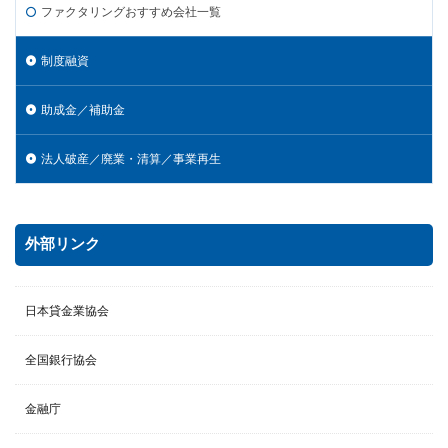
ファクタリングおすすめ会社一覧
制度融資
助成金／補助金
法人破産／廃業・清算／事業再生
外部リンク
日本貸金業協会
全国銀行協会
金融庁