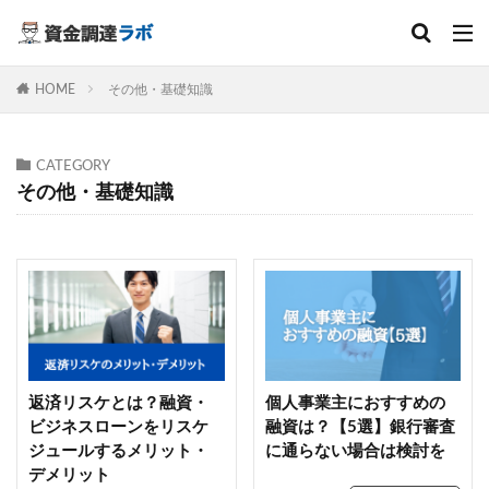
キーワード
HOME
その他・基礎知識
カテゴリー
CATEGORY
その他・基礎知識
検索
返済リスケとは？融資・
個人事業主におすすめの
ビジネスローンをリスケ
融資は？【5選】銀行審査
ジュールするメリット・
に通らない場合は検討を
デメリット