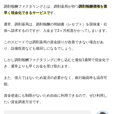
調剤報酬ファクタリングとは、調剤薬局が持つ
調剤報酬債権を素
早く現金化できるサービスで
す。
通常、調剤薬局は、調剤報酬の明細書（レセプト）を国保連・社
保へ請求するのですが、入金まで2ヶ月程度かかってしまいます。
このスピードでは調剤薬局の資金繰りが改善できない場合があ
り、設備投資なども後回しになるでしょう。
しかし調剤報酬ファクタリングに申し込むと最短1週間で現金化で
き、通常よりも早くお金を受け取れます。
また、借入ではないため返済の必要がなく、銀行融資枠も温存可
能。
資金使途にも制限がないため自由に利用できるので、ぜひ利用し
たい資金調達方法です。