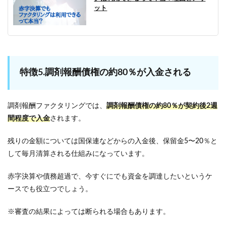
ット
特徴5.調剤報酬債権の約80％が入金される
調剤報酬ファクタリングでは、
調剤報酬債権の約80％が契約後2週
間程度で入金
されます。
残りの金額については国保連などからの入金後、保留金5〜20％と
して毎月清算される仕組みになっています。
赤字決算や債務超過で、今すぐにでも資金を調達したいというケ
ースでも役立つでしょう。
※審査の結果によっては断られる場合もあります。