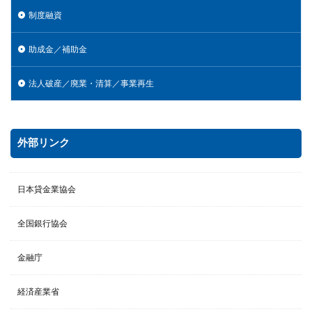
制度融資
助成金／補助金
法人破産／廃業・清算／事業再生
外部リンク
日本貸金業協会
全国銀行協会
金融庁
経済産業省