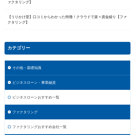
ァクタリング】
【うりかけ堂】口コミからわかった特徴！クラウドで楽々資金繰り【ファ
クタリング】
カテゴリー
その他・基礎知識
ビジネスローン・事業融資
ビジネスローンおすすめ一覧
ファクタリング
ファクタリングおすすめ会社一覧