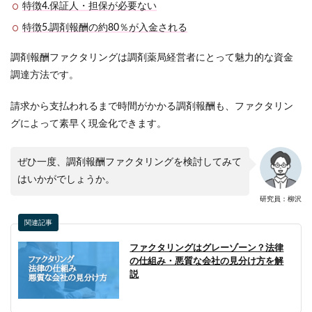
特徴4.保証人・担保が必要ない
特徴5.調剤報酬の約80％が入金される
調剤報酬ファクタリングは調剤薬局経営者にとって魅力的な資金
調達方法です。
請求から支払われるまで時間がかかる調剤報酬も、ファクタリン
グによって素早く現金化できます。
ぜひ一度、調剤報酬ファクタリングを検討してみて
はいかがでしょうか。
研究員：柳沢
関連記事
ファクタリングはグレーゾーン？法律
の仕組み・悪質な会社の見分け方を解
説