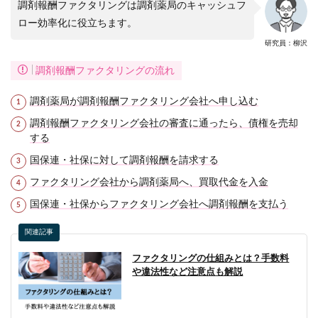
調剤報酬ファクタリングは調剤薬局のキャッシュフ
ロー効率化に役立ちます。
研究員：柳沢
調剤報酬ファクタリングの流れ
調剤薬局が調剤報酬ファクタリング会社へ申し込む
調剤報酬ファクタリング会社の審査に通ったら、債権を売却
する
国保連・社保に対して調剤報酬を請求する
ファクタリング会社から調剤薬局へ、買取代金を入金
国保連・社保からファクタリング会社へ調剤報酬を支払う
関連記事
ファクタリングの仕組みとは？手数料
や違法性など注意点も解説