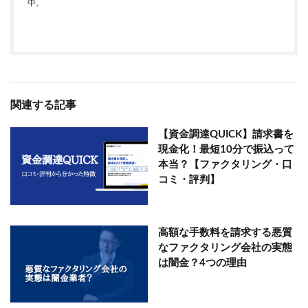
中。
関連する記事
【資金調達QUICK】請求書を
現金化！最短10分で振込って
本当？【ファクタリング・口
コミ・評判】
高額な手数料を請求する悪質
なファクタリング会社の実態
は闇金？4つの理由