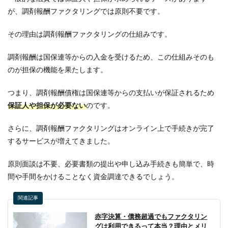
が、調剤報酬ファクタリングでは原則不要です。
その理由は調剤報酬ファクタリングの仕組みです。
調剤報酬は国保連等からの入金を受けるため、この仕組みそのも
のが担保の機能を果たします。
つまり、調剤報酬債権は国保連等からの支払いが保証されるため
保証人や担保が必要ない
のです。
さらに、調剤報酬ファクタリングはオンライン上で手続きが完了
するサービスが増えてきました。
原則面談は不要、必要書類の提出や申し込み手続きも簡単で、時
間や手間をかけることなく資金調達できるでしょう。
関連記事
赤字決算・債務超過でもファクタリン
グは利用できるって本当？理由とメリ